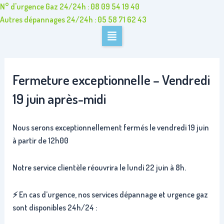
Aller
N° d'urgence Gaz 24/24h : 08 09 54 19 40
au
Autres dépannages 24/24h : 05 58 71 62 43
contenu
Fermeture exceptionnelle – Vendredi
19 juin après-midi
Nous serons exceptionnellement fermés le vendredi 19 juin
à partir de 12h00
Notre service clientèle réouvrira le lundi 22 juin à 8h.
⚡️ En cas d’urgence, nos services dépannage et urgence gaz
sont disponibles 24h/24 :