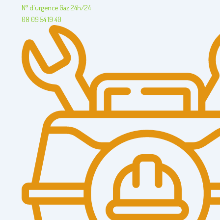
N° d'urgence Gaz 24h/24
08 09 54 19 40