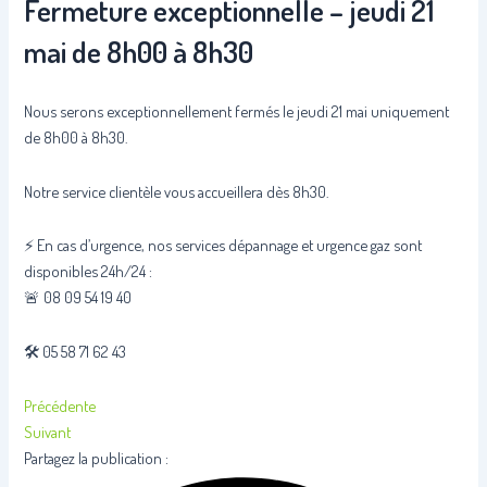
Fermeture exceptionnelle – jeudi 21
mai de 8h00 à 8h30
Nous serons exceptionnellement fermés le jeudi 21 mai uniquement
de 8h00 à 8h30.
Notre service clientèle vous accueillera dès 8h30.
⚡️ En cas d’urgence, nos services dépannage et urgence gaz sont
disponibles 24h/24 :
🚨 08 09 54 19 40
🛠️ 05 58 71 62 43
Précédente
Suivant
Partagez la publication :