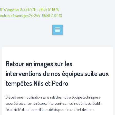
Aller
au
N° d'urgence Gaz 24/24h : 08 09 54 19 40
contenu
Autres dépannages 24/24h : 05 58 71 62 43
Retour en images sur les
interventions de nos équipes suite aux
tempêtes Nils et Pedro
Grâce à une mobilisation sans relâche, notre équipe technique a
œuvré à sécuriser le réseau, intervenir sur les incidents et rétablir
l’électricité dans les meilleurs délais pour le confort de tous.